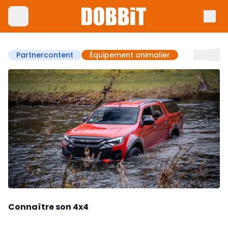
Partnercontent
Équipement animalier
Connaître son 4x4