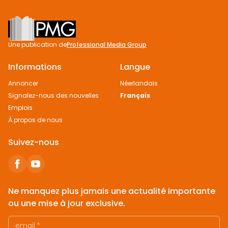
Footer
Une publication de
Professional Media Group
Informations
Langue
Annoncer
Néerlandais
Signalez-nous des nouvelles
Français
Emplois
À propos de nous
Suivez-nous
Ne manquez plus jamais une actualité importante
ou une mise à jour exclusive.
email
*