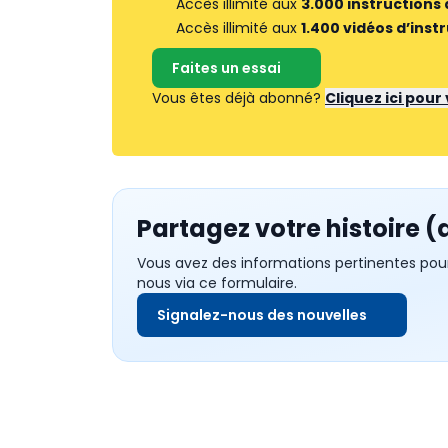
Accès illimité aux
3.000 instructions
Accès illimité aux
1.400 vidéos d’inst
Faites un essai
Vous êtes déjà abonné?
Cliquez ici pou
Partagez votre histoire (
Vous avez des informations pertinentes pou
nous via ce formulaire.
Signalez-nous des nouvelles