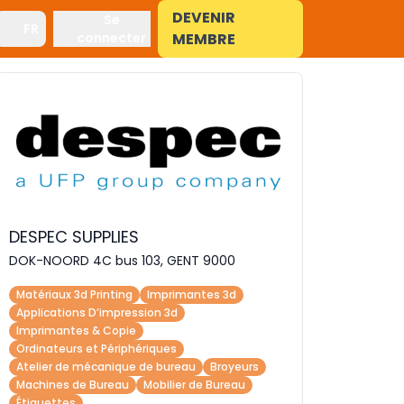
DEVENIR
Se
FR
connecter
MEMBRE
DESPEC SUPPLIES
DOK-NOORD 4C bus 103, GENT 9000
Matériaux 3d Printing
Imprimantes 3d
Applications D’impression 3d
Imprimantes & Copie
Ordinateurs et Périphériques
Atelier de mécanique de bureau
Broyeurs
Machines de Bureau
Mobilier de Bureau
Étiquettes