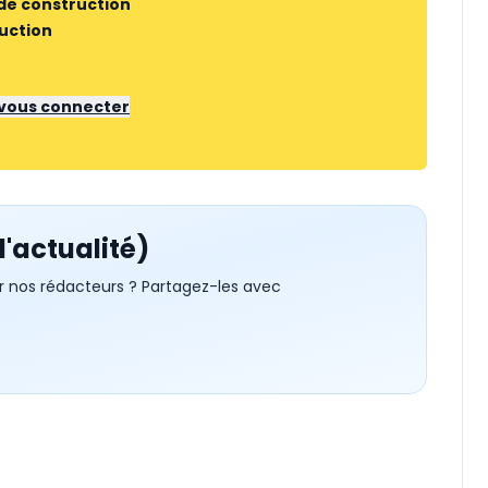
 de construction
ruction
r vous connecter
d'actualité)
r nos rédacteurs ? Partagez-les avec