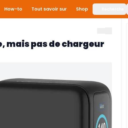
How-to
Tout savoir sur
Shop
Recherche
e, mais pas de chargeur