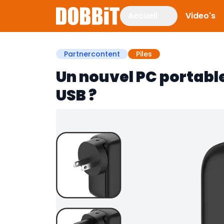
Accueil
Video's
Partnercontent
Piles
Un nouvel PC portabl
USB ?