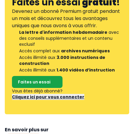
Faites un essai
gratuit
!
Devenez un abonné Premium gratuit pendant
un mois et découvrez tous les avantages
uniques que nous avons à vous offrir.
La lettre d'information hebdomadaire
avec
des conseils supplémentaires et un contenu
exclusif
Accès complet aux
archives numériques
Accès illimité aux
3.000 instructions de
construction
Accès illimité aux
1.400 vidéos d’instruction
Faites un essai
Vous êtes déjà abonné?
Cliquez ici pour vous connecter
En savoir plus sur