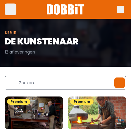
SERIE
DE KUNSTENAAR
12 afleveringen
Premium
Premium