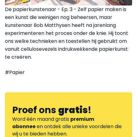
De papierkunstenaar - Ep. 3 - Zelf papier maken is
een kunst die weinigen nog beheersen, maar
kunstenaar Bob Matthysen heeft na jarenlang
experimenteren het proces onder de knie. Hij toont
ons welke technieken en toestellen hij gebruikt om
vanuit cellulosevezels indrukwekkende papierkunst
te creëren.
#Papier
Proef ons
gratis
!
Word één maand gratis
premium
abonnee
en ontdek alle unieke voordelen die
wij u te bieden hebben.