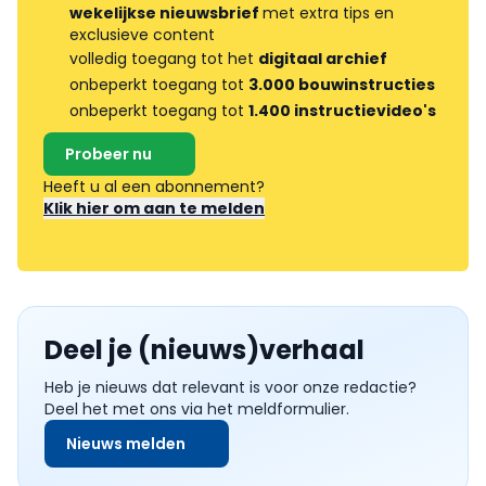
wekelijkse nieuwsbrief
met extra tips en
exclusieve content
volledig toegang tot het
digitaal archief
onbeperkt toegang tot
3.000 bouwinstructies
onbeperkt toegang tot
1.400 instructievideo's
Probeer nu
Heeft u al een abonnement?
Klik hier om aan te melden
Deel je (nieuws)verhaal
Heb je nieuws dat relevant is voor onze redactie?
Deel het met ons via het meldformulier.
Nieuws melden