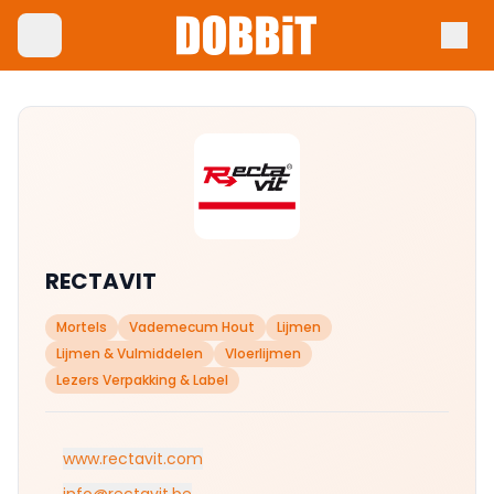
RECTAVIT
Mortels
Vademecum Hout
Lijmen
Lijmen & Vulmiddelen
Vloerlijmen
Lezers Verpakking & Label
www.rectavit.com