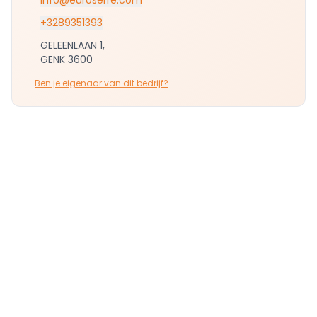
info@euroserre.com
+3289351393
GELEENLAAN 1,
GENK 3600
Ben je eigenaar van dit bedrijf?