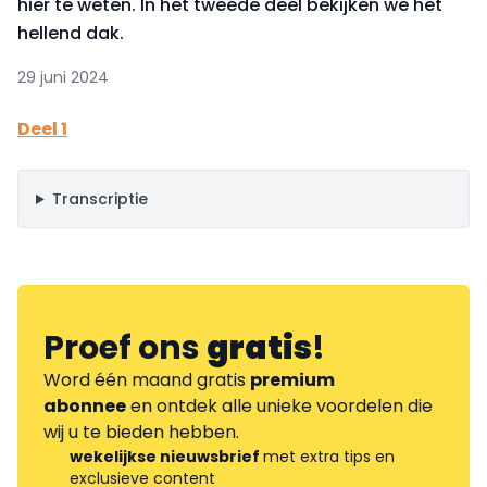
hier te weten. In het tweede deel bekijken we het
hellend dak.
29 juni 2024
Deel 1
Transcriptie
Proef ons
gratis
!
Word één maand gratis
premium
abonnee
en ontdek alle unieke voordelen die
wij u te bieden hebben.
wekelijkse nieuwsbrief
met extra tips en
exclusieve content