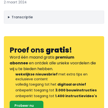
2 maart 2024
Transcriptie
Proef ons
gratis
!
Word één maand gratis
premium
abonnee
en ontdek alle unieke voordelen die
wij u te bieden hebben.
wekelijkse nieuwsbrief
met extra tips en
exclusieve content
volledig toegang tot het
digitaal archief
onbeperkt toegang tot
3.000 bouwinstructies
onbeperkt toegang tot
1.400 instructievideo's
Probeer nu