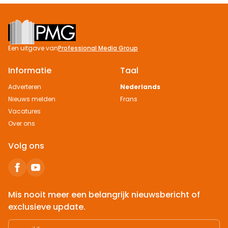
Footer
Een uitgave van
Professional Media Group
Informatie
Taal
Adverteren
Nederlands
Nieuws melden
Frans
Vacatures
Over ons
Volg ons
Mis nooit meer een belangrijk nieuwsbericht of
exclusieve update.