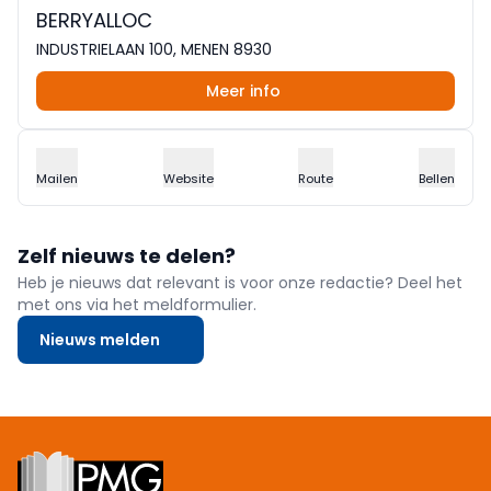
BERRYALLOC
INDUSTRIELAAN 100, MENEN 8930
Meer info
Mailen
Website
Route
Bellen
Zelf nieuws te delen?
Heb je nieuws dat relevant is voor onze redactie? Deel het
met ons via het meldformulier.
Nieuws melden
Footer