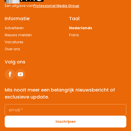
Een uitgave van
Professional Media Group
Informatie
Taal
Adverteren
Nederlands
Nieuws melden
Frans
Vacatures
Over ons
Volg ons
Mis nooit meer een belangrijk nieuwsbericht of
exclusieve update.
email
*
Inschrijven