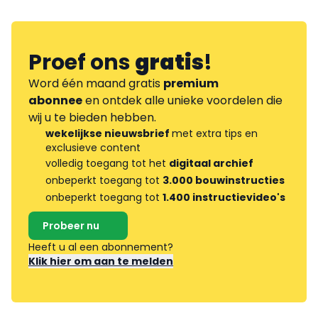
Proef ons
gratis
!
Word één maand gratis
premium
abonnee
en ontdek alle unieke voordelen die
wij u te bieden hebben.
wekelijkse nieuwsbrief
met extra tips en
exclusieve content
volledig toegang tot het
digitaal archief
onbeperkt toegang tot
3.000 bouwinstructies
onbeperkt toegang tot
1.400 instructievideo's
Probeer nu
Heeft u al een abonnement?
Klik hier om aan te melden