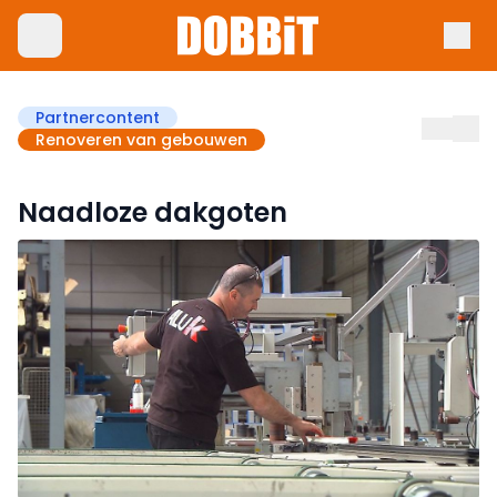
Partnercontent
Renoveren van gebouwen
Naadloze dakgoten