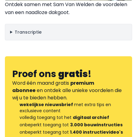
Ontdek samen met Sam Van Welden de voordelen
van een naadloze dakgoot.
Transcriptie
Proef ons
gratis
!
Word één maand gratis
premium
abonnee
en ontdek alle unieke voordelen die
wij u te bieden hebben.
wekelijkse nieuwsbrief
met extra tips en
exclusieve content
volledig toegang tot het
digitaal archief
onbeperkt toegang tot
3.000 bouwinstructies
onbeperkt toegang tot
1.400 instructievideo's