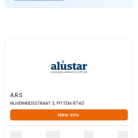
A.R.S
NIJVERHEIDSSTRAAT 3, PITTEM 8740
Meer info