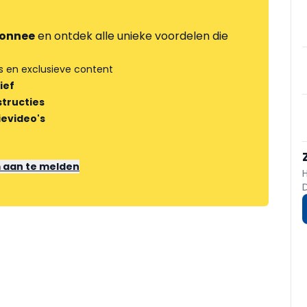
onnee
en ontdek alle unieke voordelen die
s en exclusieve content
ief
tructies
ievideo's
m aan te melden