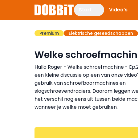
Start
Video's
Premium
Elektrische gereedschappen
Welke schroefmachin
Hallo Roger - Welke schroefmachine - Ep.2
een kleine discussie op een van onze video
gebruik van schroefboormachines en
slagschroevendraaiers. Daarom leggen we v
het verschil nog eens uit tussen beide mac
wanneer je welke moet gebruiken.