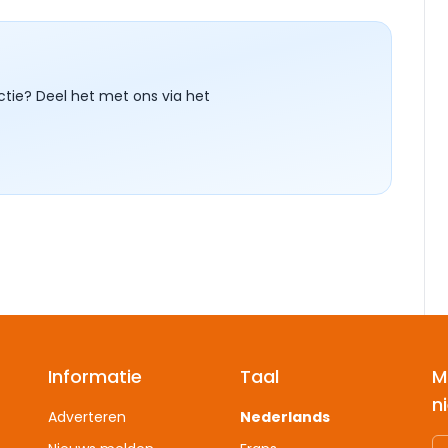
ctie? Deel het met ons via het
Informatie
Taal
M
n
Adverteren
Nederlands