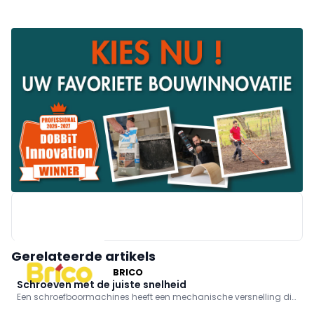
Gerelateerde artikels
BRICO
Schroeven met de juiste snelheid
Een schroefboormachines heeft een mechanische versnelling die
je in twee standen kan zetten: snel en traag. Schroeven doe je met