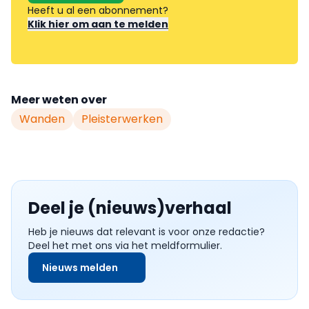
Heeft u al een abonnement?
Klik hier om aan te melden
Meer weten over
Wanden
Pleisterwerken
Deel je (nieuws)verhaal
Heb je nieuws dat relevant is voor onze redactie?
Deel het met ons via het meldformulier.
Nieuws melden