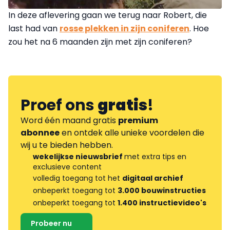
In deze aflevering gaan we terug naar Robert, die
last had van
rosse plekken in zijn coniferen
. Hoe
zou het na 6 maanden zijn met zijn coniferen?
Proef ons
gratis
!
Word één maand gratis
premium
abonnee
en ontdek alle unieke voordelen die
wij u te bieden hebben.
wekelijkse nieuwsbrief
met extra tips en
exclusieve content
volledig toegang tot het
digitaal archief
onbeperkt toegang tot
3.000 bouwinstructies
onbeperkt toegang tot
1.400 instructievideo's
Probeer nu