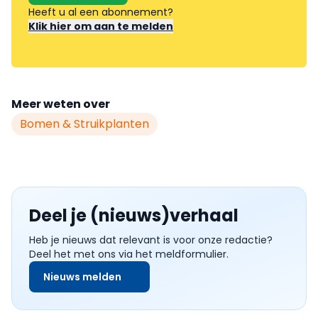
Heeft u al een abonnement?
Klik hier om aan te melden
Meer weten over
Bomen & Struikplanten
Deel je (nieuws)verhaal
Heb je nieuws dat relevant is voor onze redactie?
Deel het met ons via het meldformulier.
Nieuws melden