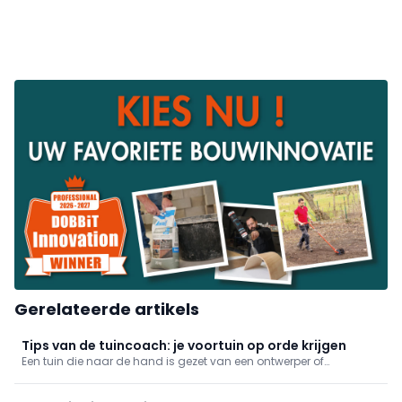
Gerelateerde artikels
Tips van de tuincoach: je voortuin op orde krijgen
Een tuin die naar de hand is gezet van een ontwerper of
tuinaanemer oogt mooi. Een gewone particuliere tuin mist soms
wat visie en harmonie en dat zie je terugkomen in vele