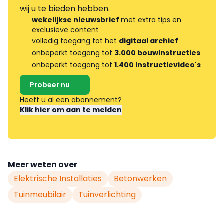
wij u te bieden hebben.
wekelijkse nieuwsbrief
met extra tips en
exclusieve content
volledig toegang tot het
digitaal archief
onbeperkt toegang tot
3.000 bouwinstructies
onbeperkt toegang tot
1.400 instructievideo's
Probeer nu
Heeft u al een abonnement?
Klik hier om aan te melden
Meer weten over
Elektrische Installaties
Betonwerken
Tuinmeubilair
Tuinverlichting