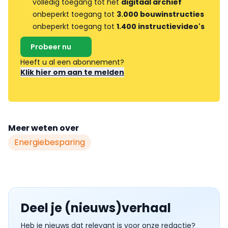
volledig toegang tot het
digitaal archief
onbeperkt toegang tot
3.000 bouwinstructies
onbeperkt toegang tot
1.400 instructievideo's
Probeer nu
Heeft u al een abonnement?
Klik hier om aan te melden
Meer weten over
Energiebesparing
Deel je (nieuws)verhaal
Heb je nieuws dat relevant is voor onze redactie?