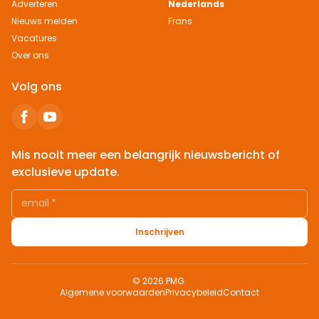
Adverteren
Nederlands
Nieuws melden
Frans
Vacatures
Over ons
Volg ons
Mis nooit meer een belangrijk nieuwsbericht of
exclusieve update.
email
*
Inschrijven
© 2026 PMG.
Algemene voorwaarden
Privacybeleid
Contact