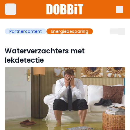
Partnercontent
Energiebesparing
Waterverzachters met
lekdetectie