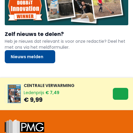
Zelf nieuws te delen?
Heb je nieuws dat relevant is voor onze redactie? Deel het
met ons via het meldformulier.
Nieuws melden
CENTRALE VERWARMING
Ledenprijs
€ 7,49
€ 9,99
Footer