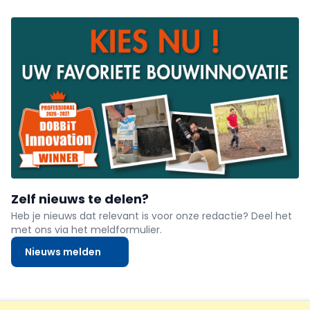
Zelf nieuws te delen?
Heb je nieuws dat relevant is voor onze redactie? Deel het
met ons via het meldformulier.
Nieuws melden