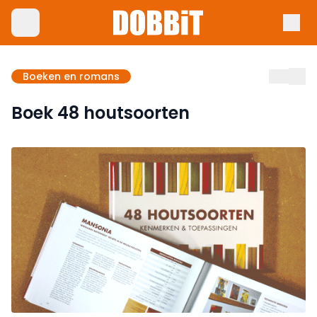
Boeken en romans
Boek 48 houtsoorten