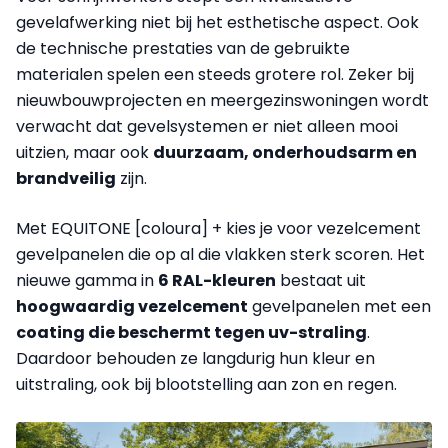
gevelafwerking niet bij het esthetische aspect. Ook
de technische prestaties van de gebruikte
materialen spelen een steeds grotere rol. Zeker bij
nieuwbouwprojecten en meergezinswoningen wordt
verwacht dat gevelsystemen er niet alleen mooi
uitzien, maar ook
duurzaam, onderhoudsarm en
brandveilig
zijn.
Met EQUITONE [coloura] + kies je voor vezelcement
gevelpanelen die op al die vlakken sterk scoren. Het
nieuwe gamma in
6 RAL-kleuren
bestaat uit
hoogwaardig vezelcement
gevelpanelen met een
coating die beschermt tegen uv-straling
.
Daardoor behouden ze langdurig hun kleur en
uitstraling, ook bij blootstelling aan zon en regen.