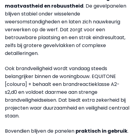
maatvastheid en robuustheid
. De gevelpanelen
blijven stabiel onder wisselende
weersomstandigheden en laten zich nauwkeurig
verwerken op de werf. Dat zorgt voor een
betrouwbare plaatsing en een strak eindresultaat,
zelfs bij grotere gevelvlakken of complexe
detailleringen.
Ook brandveiligheid wordt vandaag steeds
belangrijker binnen de woningbouw. EQUITONE
[coloura] + behaalt een brandreactieklasse A2-
s2,d0 en voldoet daarmee aan strenge
brandveiligheidseisen. Dat biedt extra zekerheid bij
projecten waar duurzaamheid en veiligheid centraal
staan.
Bovendien blijven de panelen
praktisch in gebruik
.