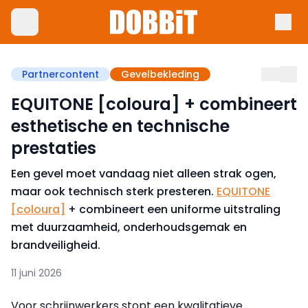
Partnercontent
Gevelbekleding
EQUITONE [coloura] + combineert
esthetische en technische
prestaties
Een gevel moet vandaag niet alleen strak ogen,
maar ook technisch sterk presteren.
EQUITONE
[coloura]
+ combineert een uniforme uitstraling
met duurzaamheid, onderhoudsgemak en
brandveiligheid.
11 juni 2026
Voor schrijnwerkers stopt een kwalitatieve