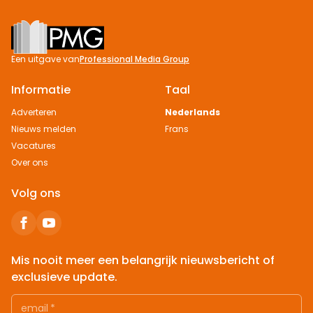
Footer
Een uitgave van
Professional Media Group
Informatie
Taal
Adverteren
Nederlands
Nieuws melden
Frans
Vacatures
Over ons
Volg ons
Mis nooit meer een belangrijk nieuwsbericht of
exclusieve update.
email
*