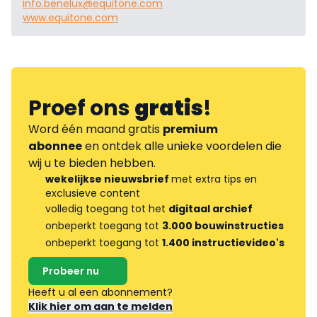
info.benelux@equitone.com
www.equitone.com
Proef ons
gratis
!
Word één maand gratis
premium
abonnee
en ontdek alle unieke voordelen die
wij u te bieden hebben.
wekelijkse nieuwsbrief
met extra tips en
exclusieve content
volledig toegang tot het
digitaal archief
onbeperkt toegang tot
3.000 bouwinstructies
onbeperkt toegang tot
1.400 instructievideo's
Probeer nu
Heeft u al een abonnement?
Klik hier om aan te melden