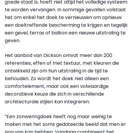
goede staat is, hoeft niet altijd het volledige systeem
te worden vervangen. In sommige gevallen volstaat
het om enkel het doek te vernieuwen om opnieuw
een doeltreffende bescherming te krijgen en tegelijk
een gevel, terras of balkon een nieuwe uitstraling te
geven.
Het aanbod van Dickson omvat meer dan 200
referenties, effen of met textuur, met kleuren die
ontwikkeld zijn om hun uitstraling in de tijd te
behouden. Zo wordt het doek niet alleen een
comfortelement, maar ook een volwaardige
decoratieve keuze die zich in verschillende
architecturale stijlen kan integreren.
“Een zonweringdoek heeft nog maar weinig te
maken met het soms gedateerde beeld dat men er
nog van kan hebben. Vandaag combineert het