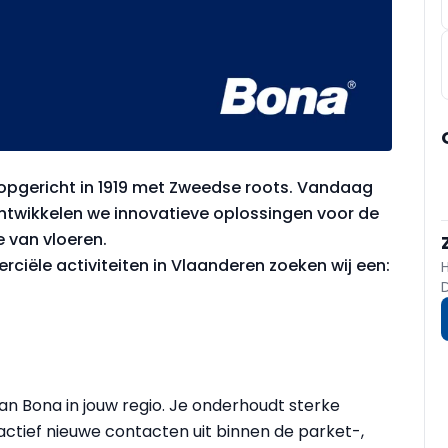
, opgericht in 1919 met Zweedse roots. Vandaag
 ontwikkelen we innovatieve oplossingen voor de
e van vloeren.
iële activiteiten in Vlaanderen zoeken wij een:
van Bona in jouw regio. Je onderhoudt sterke
ctief nieuwe contacten uit binnen de parket-,