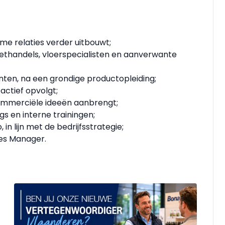
e relaties verder uitbouwt;
ethandels, vloerspecialisten en aanverwante
ten, na een grondige productopleiding;
actief opvolgt;
ommerciële ideeën aanbrengt;
 en interne trainingen;
 in lijn met de bedrijfsstrategie;
es Manager.