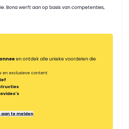
etie. Bona werft aan op basis van competenties,
onnee
en ontdek alle unieke voordelen die
s en exclusieve content
ief
tructies
ievideo's
m aan te melden