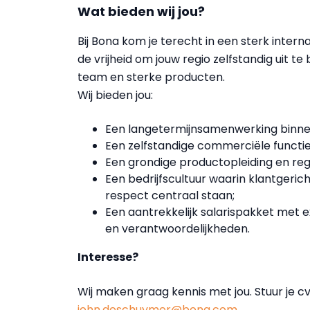
Wat bieden wij jou?
Bij Bona kom je terecht in een sterk intern
de vrijheid om jouw regio zelfstandig uit 
team en sterke producten.
Wij bieden jou:
Een langetermijnsamenwerking binnen
Een zelfstandige commerciële functi
Een grondige productopleiding en reg
Een bedrijfscultuur waarin klantgeric
respect centraal staan;
Een aantrekkelijk salarispakket met 
en verantwoordelijkheden.
Interesse?
Wij maken graag kennis met jou. Stuur je c
john.deschuymer@bona.com
.