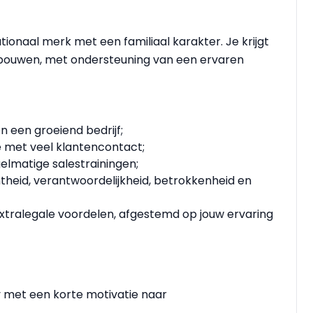
ationaal merk met een familiaal karakter. Je krijgt
te bouwen, met ondersteuning van een ervaren
 een groeiend bedrijf;
e met veel klantencontact;
elmatige salestrainingen;
htheid, verantwoordelijkheid, betrokkenheid en
extralegale voordelen, afgestemd op jouw ervaring
v met een korte motivatie naar