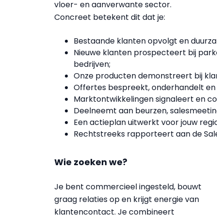
vloer- en aanverwante sector.
Concreet betekent dit dat je:
Bestaande klanten opvolgt en duurzam
Nieuwe klanten prospecteert bij park
bedrijven;
Onze producten demonstreert bij klan
Offertes bespreekt, onderhandelt en 
Marktontwikkelingen signaleert en c
Deelneemt aan beurzen, salesmeetings
Een actieplan uitwerkt voor jouw regio,
Rechtstreeks rapporteert aan de Sal
Wie zoeken we?
Je bent commercieel ingesteld, bouwt
graag relaties op en krijgt energie van
klantencontact. Je combineert