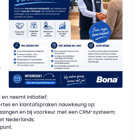
,
 en neemt initiatief;
ertes en klantafspraken nauwkeurig op;
ssingen en bij voorkeur met een CRM-systeem;
et Nederlands;
spunt.