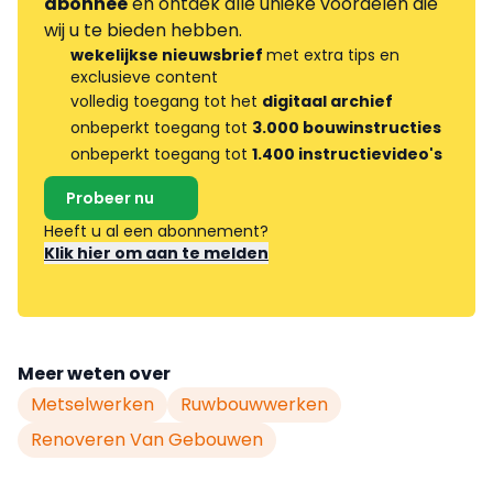
abonnee
en ontdek alle unieke voordelen die
wij u te bieden hebben.
wekelijkse nieuwsbrief
met extra tips en
exclusieve content
volledig toegang tot het
digitaal archief
onbeperkt toegang tot
3.000 bouwinstructies
onbeperkt toegang tot
1.400 instructievideo's
Probeer nu
Heeft u al een abonnement?
Klik hier om aan te melden
Meer weten over
Metselwerken
Ruwbouwwerken
Renoveren Van Gebouwen