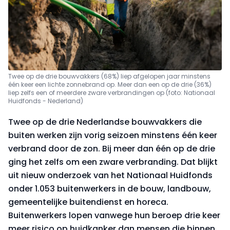
Twee op de drie bouwvakkers (68%) liep afgelopen jaar minstens
één keer een lichte zonnebrand op. Meer dan een op de drie (36%)
liep zelfs een of meerdere zware verbrandingen op (foto: Nationaal
Huidfonds - Nederland)
Twee op de drie Nederlandse bouwvakkers die
buiten werken zijn vorig seizoen minstens één keer
verbrand door de zon. Bij meer dan één op de drie
ging het zelfs om een zware verbranding. Dat blijkt
uit nieuw onderzoek van het Nationaal Huidfonds
onder 1.053 buitenwerkers in de bouw, landbouw,
gemeentelijke buitendienst en horeca.
Buitenwerkers lopen vanwege hun beroep drie keer
meer risico op huidkanker dan mensen die binnen