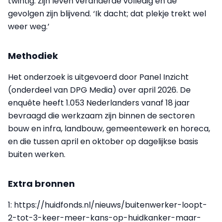
twintig. Zijn leven veranderde volledig en de
gevolgen zijn blijvend. ‘Ik dacht; dat plekje trekt wel
weer weg.’
Methodiek
Het onderzoek is uitgevoerd door Panel Inzicht
(onderdeel van DPG Media) over april 2026. De
enquête heeft 1.053 Nederlanders vanaf 18 jaar
bevraagd die werkzaam zijn binnen de sectoren
bouw en infra, landbouw, gemeentewerk en horeca,
en die tussen april en oktober op dagelijkse basis
buiten werken.
Extra bronnen
1: https://huidfonds.nl/nieuws/buitenwerker-loopt-
2-tot-3-keer-meer-kans-op-huidkanker-maar-