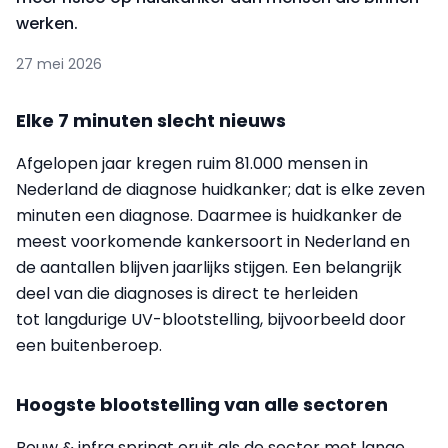
werken.
27 mei 2026
Elke 7 minuten slecht nieuws
Afgelopen jaar kregen ruim 81.000 mensen in
Nederland de diagnose huidkanker; dat is elke zeven
minuten een diagnose. Daarmee is huidkanker de
meest voorkomende kankersoort in Nederland en
de aantallen blijven jaarlijks stijgen. Een belangrijk
deel van die diagnoses is direct te herleiden
tot langdurige UV-blootstelling, bijvoorbeeld door
een buitenberoep.
Hoogste blootstelling van alle sectoren
Bouw & infra springt eruit als de sector met lange