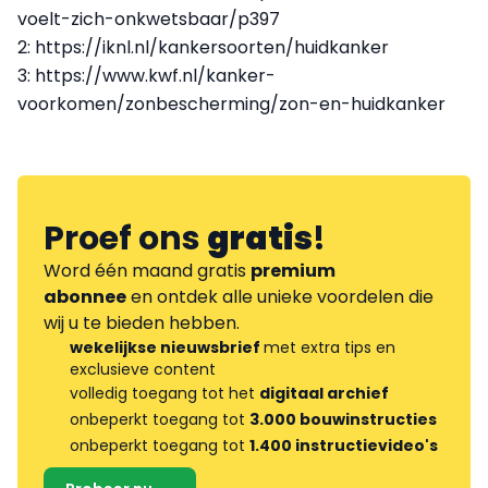
voelt-zich-onkwetsbaar/p397
2: https://iknl.nl/kankersoorten/huidkanker
3: https://www.kwf.nl/kanker-
voorkomen/zonbescherming/zon-en-huidkanker
Proef ons
gratis
!
Word één maand gratis
premium
abonnee
en ontdek alle unieke voordelen die
wij u te bieden hebben.
wekelijkse nieuwsbrief
met extra tips en
exclusieve content
volledig toegang tot het
digitaal archief
onbeperkt toegang tot
3.000 bouwinstructies
onbeperkt toegang tot
1.400 instructievideo's