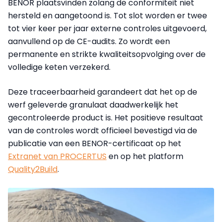
BENOR plaatsvinden zolang de conformiteit niet
hersteld en aangetoond is. Tot slot worden er twee
tot vier keer per jaar externe controles uitgevoerd,
aanvullend op de CE-audits. Zo wordt een
permanente en strikte kwaliteitsopvolging over de
volledige keten verzekerd.
Deze traceerbaarheid garandeert dat het op de
werf geleverde granulaat daadwerkelijk het
gecontroleerde product is. Het positieve resultaat
van de controles wordt officieel bevestigd via de
publicatie van een BENOR-certificaat op het
Extranet van PROCERTUS
en op het platform
Quality2Build
.