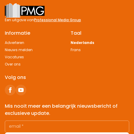
Footer
Een uitgave van
Professional Media Group
Informatie
Taal
Adverteren
Nederlands
Nieuws melden
Frans
Vacatures
Over ons
Volg ons
Mis nooit meer een belangrijk nieuwsbericht of
exclusieve update.
email
*