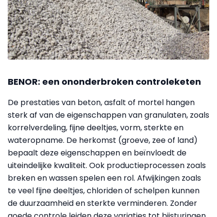
BENOR: een ononderbroken controleketen
De prestaties van beton, asfalt of mortel hangen
sterk af van de eigenschappen van granulaten, zoals
korrelverdeling, fijne deeltjes, vorm, sterkte en
wateropname. De herkomst (groeve, zee of land)
bepaalt deze eigenschappen en beïnvloedt de
uiteindelijke kwaliteit. Ook productieprocessen zoals
breken en wassen spelen een rol. Afwijkingen zoals
te veel fijne deeltjes, chloriden of schelpen kunnen
de duurzaamheid en sterkte verminderen. Zonder
goede controle leiden deze variaties tot bijsturingen,