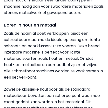
zoals hout of metaal is een ander boortype en
machine nodig dan voor zwaardere materialen zoals
stenen, metselwerk of gewapend beton.
Boren in hout en metaal
Zoals de naam al doet verklappen, biedt een
schroefboormachine de ideale oplossing om lichte
schroef- en boorklussen uit te voeren. Deze breed
inzetbare machine is perfect voor lichte
materiaalsoorten zoals hout en metaal. Omdat
hout- en metaalboren compatibel zijn met vrijwel
alle schroefboormachines worden ze vaak samen in
een set verkocht.
Zowel de klassieke houtboor als de standaard
metaalboor bevatten een scherpe punt waarmee
exact gericht kan worden in het materiaal. Dit