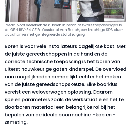
Ideaal voor veeleisende klussen in beton of zware toepassingen is
de GBH 18V-34 CF Professional van Bosch, een krachtige SDS plus-
accuhamer met geïntegreerde stofafzuiging
Boren is voor vele installateurs dagelijkse kost. Met
de juiste gereedschappen in de hand en de
correcte technische toepassing is het boren van
uiterst nauwkeurige gaten kinderspel. De overvloed
aan mogelijkheden bemoeilijkt echter het maken
van de juiste gereedschapskeuze. Elke boorklus
vereist een weloverwogen oplossing. Daarom
spelen parameters zoals de werksituatie en het te
doorboren materiaal een belangrijke rol bij het
bepalen van de ideale boormachine, -kop en -
afmeting.