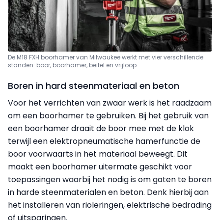
De M18 FXH boorhamer van Milwaukee werkt met vier verschillende
standen: boor, boorhamer, beitel en vrijloop
Boren in hard steenmateriaal en beton
Voor het verrichten van zwaar werk is het raadzaam
om een boorhamer te gebruiken. Bij het gebruik van
een boorhamer draait de boor mee met de klok
terwijl een elektropneumatische hamerfunctie de
boor voorwaarts in het materiaal beweegt. Dit
maakt een boorhamer uitermate geschikt voor
toepassingen waarbij het nodig is om gaten te boren
in harde steenmaterialen en beton. Denk hierbij aan
het installeren van rioleringen, elektrische bedrading
of uitsparingen.