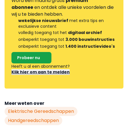
Word één maand gratis
premium
abonnee
en ontdek alle unieke voordelen die
wij u te bieden hebben.
wekelijkse nieuwsbrief
met extra tips en
exclusieve content
volledig toegang tot het
digitaal archief
onbeperkt toegang tot
3.000 bouwinstructies
onbeperkt toegang tot
1.400 instructievideo's
Probeer nu
Heeft u al een abonnement?
Klik hier om aan te melden
Meer weten over
Elektrische Gereedschappen
Handgereedschappen