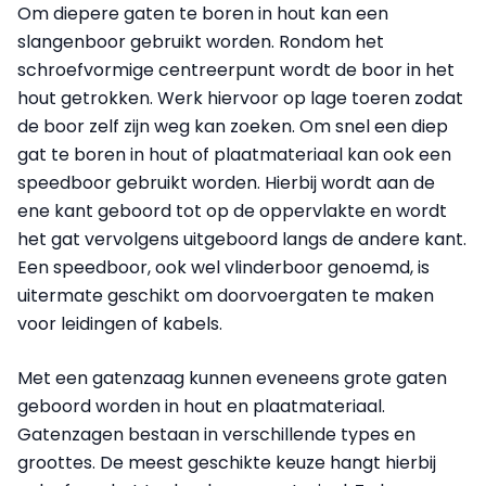
Om diepere gaten te boren in hout kan een
slangenboor gebruikt worden. Rondom het
schroefvormige centreerpunt wordt de boor in het
hout getrokken. Werk hiervoor op lage toeren zodat
de boor zelf zijn weg kan zoeken. Om snel een diep
gat te boren in hout of plaatmateriaal kan ook een
speedboor gebruikt worden. Hierbij wordt aan de
ene kant geboord tot op de oppervlakte en wordt
het gat vervolgens uitgeboord langs de andere kant.
Een speedboor, ook wel vlinderboor genoemd, is
uitermate geschikt om doorvoergaten te maken
voor leidingen of kabels.
Met een gatenzaag kunnen eveneens grote gaten
geboord worden in hout en plaatmateriaal.
Gatenzagen bestaan in verschillende types en
groottes. De meest geschikte keuze hangt hierbij