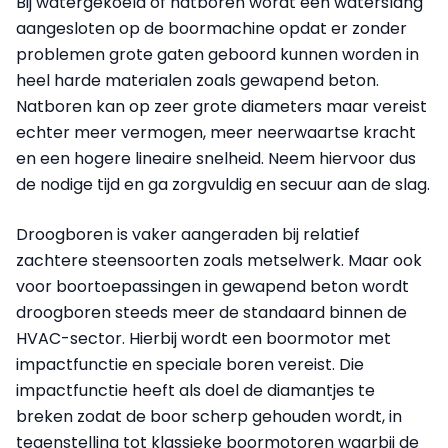
Bij watergekoeld of natboren wordt een waterslang
aangesloten op de boormachine opdat er zonder
problemen grote gaten geboord kunnen worden in
heel harde materialen zoals gewapend beton.
Natboren kan op zeer grote diameters maar vereist
echter meer vermogen, meer neerwaartse kracht
en een hogere lineaire snelheid. Neem hiervoor dus
de nodige tijd en ga zorgvuldig en secuur aan de slag.
Droogboren is vaker aangeraden bij relatief
zachtere steensoorten zoals metselwerk. Maar ook
voor boortoepassingen in gewapend beton wordt
droogboren steeds meer de standaard binnen de
HVAC-sector. Hierbij wordt een boormotor met
impactfunctie en speciale boren vereist. Die
impactfunctie heeft als doel de diamantjes te
breken zodat de boor scherp gehouden wordt, in
tegenstelling tot klassieke boormotoren waarbij de