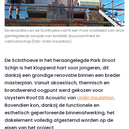
De renovatie van de Scinthoeve vormt een mooi voorbeeld van onze
geïntegreerde aanpak van kwaliteit, duurzaamheid en
vakmanschap (foto: Unilin Insulation)
De Scinthoeve in het heraangelegde Park Groot
Schijn is het kloppend hart voor jongeren, dit
dankzij een grondige renovatie binnen een breder
masterplan. Vanuit akoestisch, thermisch en
brandwerend oogpunt werd gekozen voor
Usystem Roof DS Acoustic van
Unilin Insulation
.
Bovendien kon, dankzij de functionele en
esthetisch geperforeerde binnenafwerking, het
dakelement volledig afgestemd worden op de
eisen van het project.