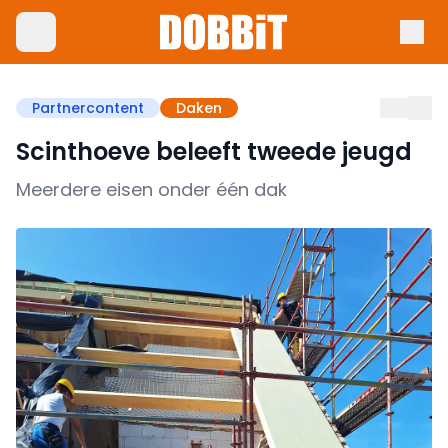
Partnercontent
Daken
Scinthoeve beleeft tweede jeugd
Meerdere eisen onder één dak