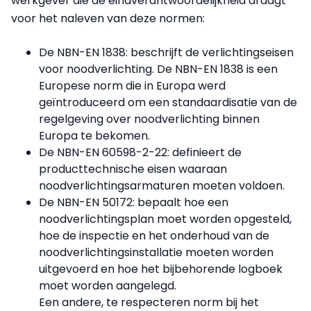
werkgever die de eindverantwoordelijkheid draagt
voor het naleven van deze normen:
De NBN-EN 1838: beschrijft de verlichtingseisen
voor noodverlichting. De NBN-EN 1838 is een
Europese norm die in Europa werd
geïntroduceerd om een standaardisatie van de
regelgeving over noodverlichting binnen
Europa te bekomen.
De NBN-EN 60598-2-22: definieert de
producttechnische eisen waaraan
noodverlichtingsarmaturen moeten voldoen.
De NBN-EN 50172: bepaalt hoe een
noodverlichtingsplan moet worden opgesteld,
hoe de inspectie en het onderhoud van de
noodverlichtingsinstallatie moeten worden
uitgevoerd en hoe het bijbehorende logboek
moet worden aangelegd.
Een andere, te respecteren norm bij het