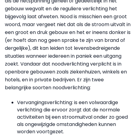
als de netspanning geheel of gedeeltelijk in het
gebouw wegvalt en de reguliere verlichting het
bijgevolg laat afweten. Nood is misschien een groot
woord, maar vergeet niet dat als de stroom uitvalt in
een groot en druk gebouw en het er ineens donker is
(er hoeft dan nog geen sprake te zijn van brand of
dergelijke), dit kan leiden tot levensbedreigende
situaties wanneer iedereen in paniek een uitgang
zoekt. Vandaar dat noodverlichting verplicht is in
openbare gebouwen zoals ziekenhuizen, winkels en
hotels, en in private bedrijven. Er zijn twee
belangrijke soorten noodverlichting:
Vervangingsverlichting: is een volwaardige
verlichting die ervoor zorgt dat de normale
activiteiten bij een stroomuitval onder zo goed
als ongewijzigde omstandigheden kunnen
worden voortgezet.