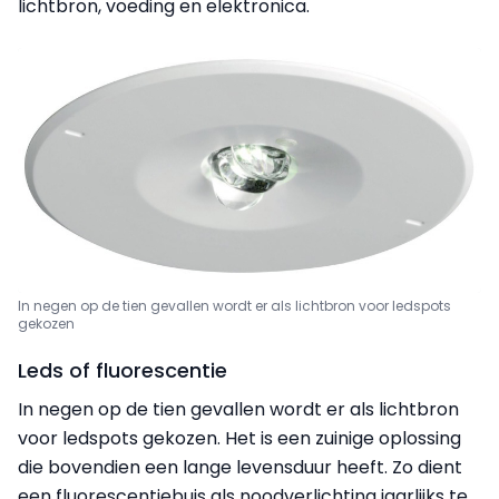
lichtbron, voeding en elektronica.
In negen op de tien gevallen wordt er als lichtbron voor ledspots
gekozen
Leds of fluorescentie
In negen op de tien gevallen wordt er als lichtbron
voor ledspots gekozen. Het is een zuinige oplossing
die bovendien een lange levensduur heeft. Zo dient
een fluorescentiebuis als noodverlichting jaarlijks te