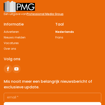
Footer
Een uitgave van
Professional Media Group
Informatie
Taal
Adverteren
Nederlands
Nieuws melden
Frans
Vacatures
Over ons
Volg ons
Mis nooit meer een belangrijk nieuwsbericht of
exclusieve update.
email
*