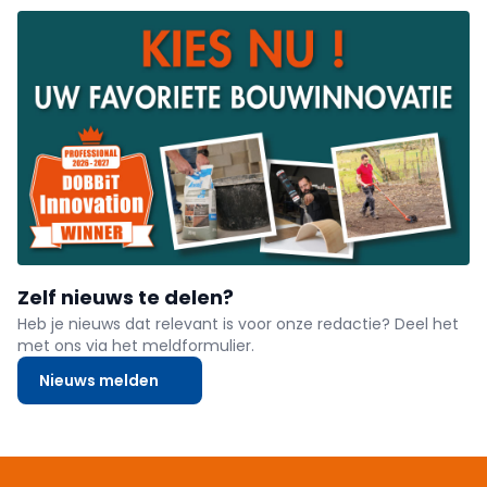
Zelf nieuws te delen?
Heb je nieuws dat relevant is voor onze redactie? Deel het
met ons via het meldformulier.
Nieuws melden