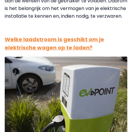
aan de wensen van de gebruiker te voldoen. Daarom
is het belangrijk om het vermogen van je elektrische
installatie te kennen en, indien nodig, te verzwaren.
Welke laadstroom is geschikt om je
elektrische wagen op te laden?