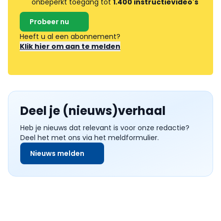
onbeperkt toegang tot
1.400 instructievideo's
Probeer nu
Heeft u al een abonnement?
Klik hier om aan te melden
Deel je (nieuws)verhaal
Heb je nieuws dat relevant is voor onze redactie?
Deel het met ons via het meldformulier.
Nieuws melden