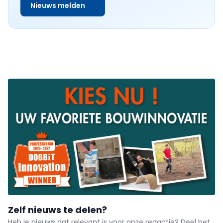
Nieuws melden
Zelf nieuws te delen?
Heb je nieuws dat relevant is voor onze redactie? Deel het