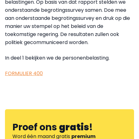
belastingen. Op basis van dat rapport stelden we
onderstaande begrotingssurvey samen. Doe mee
aan onderstaande begrotingssurvey en druk op die
manier uw stempel op het beleid van de
toekomstige regering. De resultaten zullen ook
politiek gecommuniceerd worden.
In deel 1 bekijken we de personenbelasting.
FORMULIER 400
Proef ons
gratis
!
Word één maand gratis
premium