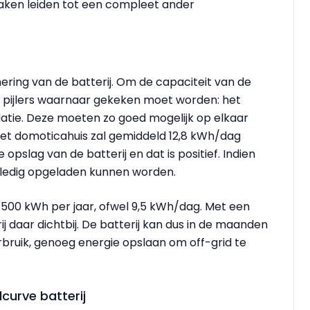
 zaken leiden tot een compleet ander
ering van de batterij. Om de capaciteit van de
jke pijlers waarnaar gekeken moet worden: het
latie. Deze moeten zo goed mogelijk op elkaar
het domoticahuis zal gemiddeld 12,8 kWh/dag
pslag van de batterij en dat is positief. Indien
volledig opgeladen kunnen worden.
.500 kWh per jaar, ofwel 9,5 kWh/dag. Met een
ij daar dichtbij. De batterij kan dus in de maanden
rbruik, genoeg energie opslaan om off-grid te
urve batterij