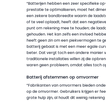
“Batterijen hebben een zeer specifieke o
prestatie te optimaliseren, moet het dimen
een zekere bandbreedte waarin de laadstat
of te veel oplaadt, heeft dat een negatieve
punt om rekening mee te houden; de laad
gehouden. Het kan zelfs een invloed hebbe
heeft geen zin om een piekvermogen te gene
batterij gebaat is met een meer egale curv
beter. Dat vergt toch een andere manier v
traditionele installaties willen zij die opb
waren geen probleem, omdat alles toch op
Batterij afstemmen op omvormer
”Fabrikanten van omvormers bieden onder
op de omvormer. Gebruikers krijgen er fee
grote hulp zijn, al houdt dit weinig rekenin