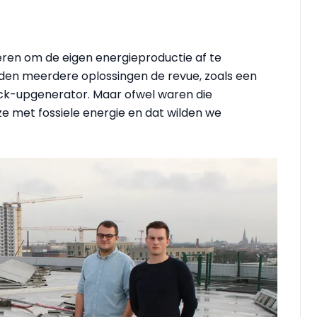
ren om de eigen energieproductie af te
den meerdere oplossingen de revue, zoals een
ck-upgenerator. Maar ofwel waren die
ze met fossiele energie en dat wilden we