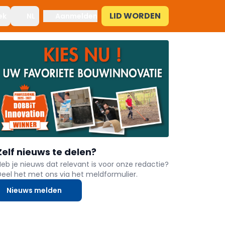
LID WORDEN
ek
NL
Aanmelden
Zelf nieuws te delen?
Heb je nieuws dat relevant is voor onze redactie?
Deel het met ons via het meldformulier.
Nieuws melden