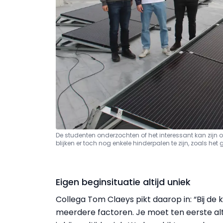
De studenten onderzochten of het interessant kan zijn o
blijken er toch nog enkele hinderpalen te zijn, zoals he
Eigen beginsituatie altijd uniek
Collega Tom Claeys pikt daarop in: “Bij de 
meerdere factoren. Je moet ten eerste alti