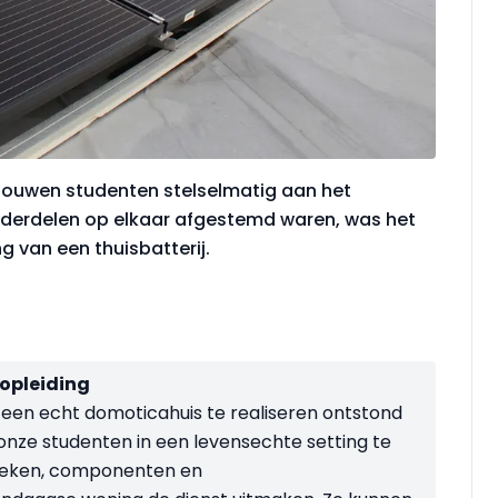
ouwen studenten stelselmatig aan het
nderdelen op elkaar afgestemd waren, was het
g van een thuisbatterij.
opleiding
een echt domoticahuis te realiseren ontstond
onze studenten in een levensechte setting te
ieken, componen­ten en