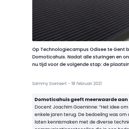
Op Technologiecampus Odisee te Gent b
Domoticahuis. Nadat alle sturingen en o
nu tijd voor de volgende stap: de plaatsin
Sammy Soetaert - 18 februari 2021
Domoticahuis geeft meerwaarde aan 
Docent Joachim Goeminne: “Het idee om 
enkele jaren terug. De bedoeling was om 
laten kennismaken met de diverse techn