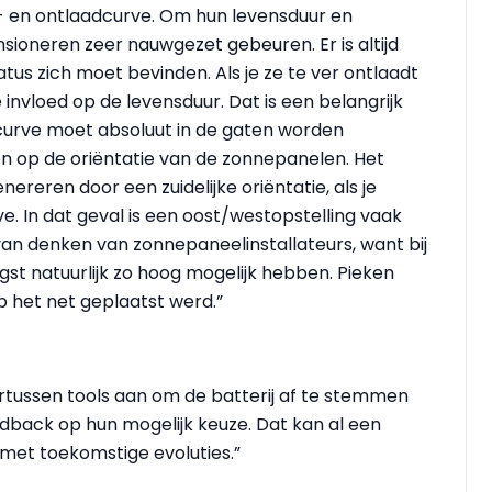
p- en ontlaadcurve. Om hun levensduur en
sioneren zeer nauwgezet gebeuren. Er is altijd
us zich moet bevinden. Als je ze te ver ontlaadt
 invloed op de levensduur. Dat is een belangrijk
curve moet absoluut in de gaten worden
n op de oriëntatie van de zonnepanelen. Het
reren door een zuidelijke oriëntatie, als je
e. In dat geval is een oost/westopstelling vaak
an denken van zonnepaneelinstallateurs, want bij
rengst natuurlijk zo hoog mogelijk hebben. Pieken
 het net geplaatst werd.”
tussen tools aan om de batterij af te stemmen
dback op hun mogelijk keuze. Dat kan al een
g met toekomstige evoluties.”