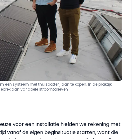
m een systeem met thuisbatterij aan te kopen. In de praktijk
t gebrek aan variabele stroomtarieven
keuze voor een installatie hielden we rekening met
jd vanaf de eigen beginsituatie starten, want die