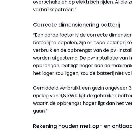
overschakelen op elektrisch rijden. Al die
verbruikspatroon.”
Correcte dimensionering batterij
“Een derde factor is de correcte dimension
batterij te bepalen, zijn er twee belangri
verbruik en de opbrengst van de pv-instal
worden afgestemd. De pv-installatie van 
opbrengen. Dat ligt hoger dan de maximale o
het lager zou liggen, zou de batterij niet 
Gemiddeld verbruikt een gezin ongeveer 3
opslag van 9,8 kWh ligt de gebruikte batter
waarin de opbrengst hoger ligt dan het ve
gaan.”
Rekening houden met op- en ontlaadc