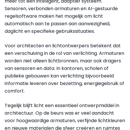
meer tot een intelligent, adaptief systeem.
Sensoren, verbonden armaturen en AI-gestuurde
regelsoftware maken het mogelijk om licht
automatisch aan te passen aan aanwezigheid,
daglicht en specifieke gebruikssituaties.
Voor architecten en lichtontwerpers betekent dat
een verschuiving in de rol van verlichting. Armaturen
worden niet alleen lichtbronnen, maar ook dragers
van sensoren en data. In kantoren, scholen of
publieke gebouwen kan verlichting bijvoorbeeld
informatie leveren over bezetting, energiegebruik of
comfort.
Tegelijk blijft licht een essentieel ontwerpmiddel in
architectuur. Op de beurs was er veel aandacht
voor hoogwaardige armaturen, verfijnde lichtkleuren
en nieuwe materialen die sfeer creëren en ruimtes