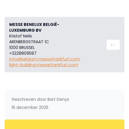
MESSE BENELUX BELGIË-
LUXEMBURG BV
Kristof Nelis
ARENBERGSTRAAT 1C
1000 BRUSSEL
+3228809587
info@belgium.messefrankfurt.com
light-building.messefrankfurt.com
Geschreven door
Bart Denys
16 december 2025