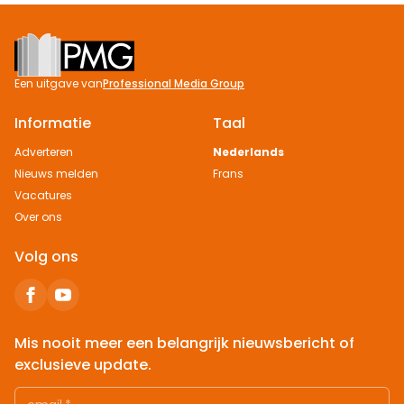
Footer
Een uitgave van
Professional Media Group
Informatie
Taal
Adverteren
Nederlands
Nieuws melden
Frans
Vacatures
Over ons
Volg ons
Mis nooit meer een belangrijk nieuwsbericht of
exclusieve update.