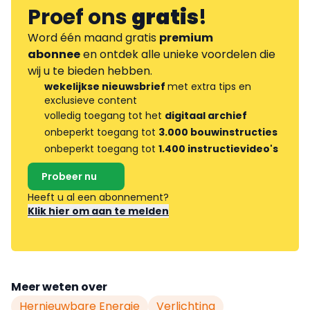
Proef ons
gratis
!
Word één maand gratis
premium
abonnee
en ontdek alle unieke voordelen die
wij u te bieden hebben.
wekelijkse nieuwsbrief
met extra tips en
exclusieve content
volledig toegang tot het
digitaal archief
onbeperkt toegang tot
3.000 bouwinstructies
onbeperkt toegang tot
1.400 instructievideo's
Probeer nu
Heeft u al een abonnement?
Klik hier om aan te melden
Meer weten over
Hernieuwbare Energie
Verlichting