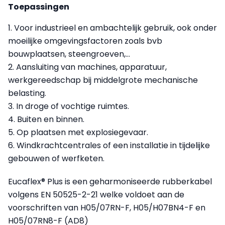
Toepassingen
1. Voor industrieel en ambachtelijk gebruik, ook onder
moeilijke omgevingsfactoren zoals bvb
bouwplaatsen, steengroeven,…
2. Aansluiting van machines, apparatuur,
werkgereedschap bij middelgrote mechanische
belasting.
3. In droge of vochtige ruimtes.
4. Buiten en binnen.
5. Op plaatsen met explosiegevaar.
6. Windkrachtcentrales of een installatie in tijdelijke
gebouwen of werfketen.
Eucaflex® Plus is een geharmoniseerde rubberkabel
volgens EN 50525-2-21 welke voldoet aan de
voorschriften van H05/07RN-F, H05/H07BN4-F en
H05/07RN8-F (AD8)