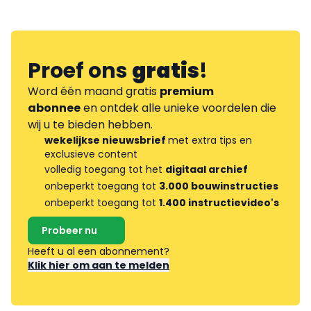
Proef ons
gratis
!
Word één maand gratis
premium
abonnee
en ontdek alle unieke voordelen die
wij u te bieden hebben.
wekelijkse nieuwsbrief
met extra tips en
exclusieve content
volledig toegang tot het
digitaal archief
onbeperkt toegang tot
3.000 bouwinstructies
onbeperkt toegang tot
1.400 instructievideo's
Probeer nu
Heeft u al een abonnement?
Klik hier om aan te melden