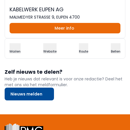
KABELWERK EUPEN AG
MALMEDYER STRASSE 9, EUPEN 4700
Meer info
Mailen
Website
Route
Bellen
Zelf nieuws te delen?
Heb je nieuws dat relevant is voor onze redactie? Deel het
met ons via het meldformulier.
Nieuws melden
Footer