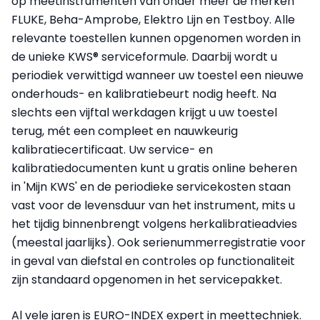
op meetinstrumenten van onder meer de merken
FLUKE, Beha-Amprobe, Elektro Lijn en Testboy. Alle
relevante toestellen kunnen opgenomen worden in
de unieke KWS® serviceformule. Daarbij wordt u
periodiek verwittigd wanneer uw toestel een nieuwe
onderhouds- en kalibratiebeurt nodig heeft. Na
slechts een vijftal werkdagen krijgt u uw toestel
terug, mét een compleet en nauwkeurig
kalibratiecertificaat. Uw service- en
kalibratiedocumenten kunt u gratis online beheren
in 'Mijn KWS' en de periodieke servicekosten staan
vast voor de levensduur van het instrument, mits u
het tijdig binnenbrengt volgens herkalibratieadvies
(meestal jaarlijks). Ook serienummerregistratie voor
in geval van diefstal en controles op functionaliteit
zijn standaard opgenomen in het servicepakket.
Al vele jaren is EURO-INDEX expert in meettechniek.