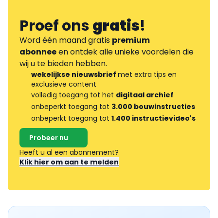
Proef ons
gratis
!
Word één maand gratis
premium
abonnee
en ontdek alle unieke voordelen die
wij u te bieden hebben.
wekelijkse nieuwsbrief
met extra tips en
exclusieve content
volledig toegang tot het
digitaal archief
onbeperkt toegang tot
3.000 bouwinstructies
onbeperkt toegang tot
1.400 instructievideo's
Probeer nu
Heeft u al een abonnement?
Klik hier om aan te melden