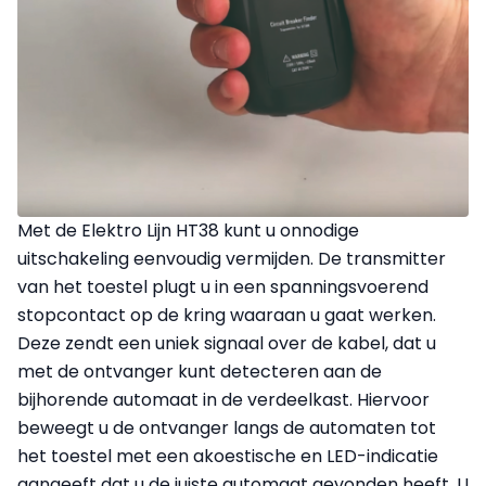
Met de Elektro Lijn HT38 kunt u onnodige
uitschakeling eenvoudig vermijden. De transmitter
van het toestel plugt u in een spanningsvoerend
stopcontact op de kring waaraan u gaat werken.
Deze zendt een uniek signaal over de kabel, dat u
met de ontvanger kunt detecteren aan de
bijhorende automaat in de verdeelkast. Hiervoor
beweegt u de ontvanger langs de automaten tot
het toestel met een akoestische en LED-indicatie
aangeeft dat u de juiste automaat gevonden heeft. U