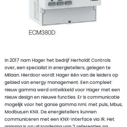
In 2017 nam Hager het bedrijf Herholdt Controls
over, een specialist in energietellers, gelegen te
Milaan. Hierdoor wordt Hager één van de leiders op
gebied van energy management. Een compleet
nieuw gamma werd ontwikkeld voor Hager met een
nieuw design en nieuwe functies. Er is communicatie
mogelijk voor het ganse gamma nml. met puls, Mbus,
Modbus,en KNX. De energietellers kunnen
communiceren met een KNX-interface via IR. Het
gamma is op uitzondering van 2 referenties na,