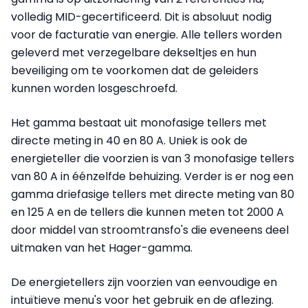
volledig MID-gecertificeerd. Dit is absoluut nodig
voor de facturatie van energie. Alle tellers worden
geleverd met verzegelbare dekseltjes en hun
beveiliging om te voorkomen dat de geleiders
kunnen worden losgeschroefd.
Het gamma bestaat uit monofasige tellers met
directe meting in 40 en 80 A. Uniek is ook de
energieteller die voorzien is van 3 monofasige tellers
van 80 A in éénzelfde behuizing. Verder is er nog een
gamma driefasige tellers met directe meting van 80
en 125 A en de tellers die kunnen meten tot 2000 A
door middel van stroomtransfo's die eveneens deel
uitmaken van het Hager-gamma.
De energietellers zijn voorzien van eenvoudige en
intuïtieve menu's voor het gebruik en de aflezing.