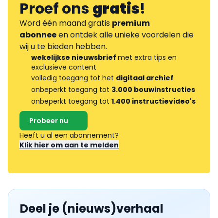
Proef ons
gratis
!
Word één maand gratis
premium
abonnee
en ontdek alle unieke voordelen die
wij u te bieden hebben.
wekelijkse nieuwsbrief
met extra tips en
exclusieve content
volledig toegang tot het
digitaal archief
onbeperkt toegang tot
3.000 bouwinstructies
onbeperkt toegang tot
1.400 instructievideo's
Probeer nu
Heeft u al een abonnement?
Klik hier om aan te melden
Deel je (nieuws)verhaal