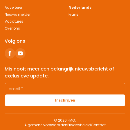
Adverteren
Nederlands
Nieuws melden
Frans
Vacatures
Over ons
Volg ons
Mis nooit meer een belangrijk nieuwsbericht of
exclusieve update.
email
*
Inschrijven
© 2026 PMG.
Algemene voorwaarden
Privacybeleid
Contact