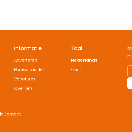
Informatie
Taal
M
n
Adverteren
Nederlands
Nieuws melden
Frans
Vacatures
Over ons
id
Contact