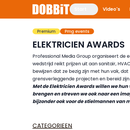
Start
Video's
Premium
Pmg events
ELEKTRICIEN AWARDS
Professional Media Group organiseert de ee
wedstrijd reikt prijzen uit aan sanitair, HV
bewijzen dat ze bezig zijn met hun vak, dat
grensverleggende projecten en bereid zijn
Met de Elektricien Awards willen we hu
brengen en streven we ook naar een imag
bijzonder ook voor de stielmannen van 
CATEGORIEEN