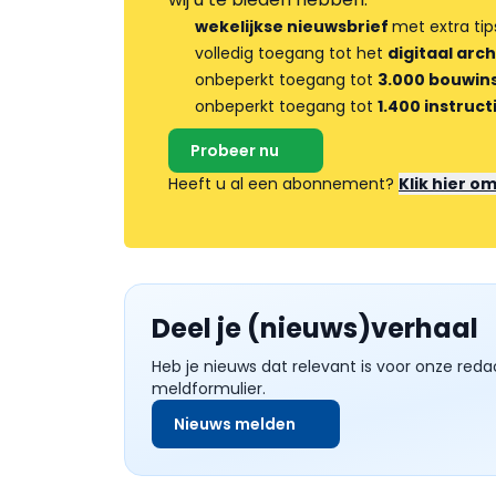
wekelijkse nieuwsbrief
met extra tip
volledig toegang tot het
digitaal arch
onbeperkt toegang tot
3.000 bouwins
onbeperkt toegang tot
1.400 instruct
Probeer nu
Heeft u al een abonnement?
Klik hier o
Deel je (nieuws)verhaal
Heb je nieuws dat relevant is voor onze reda
meldformulier.
Nieuws melden