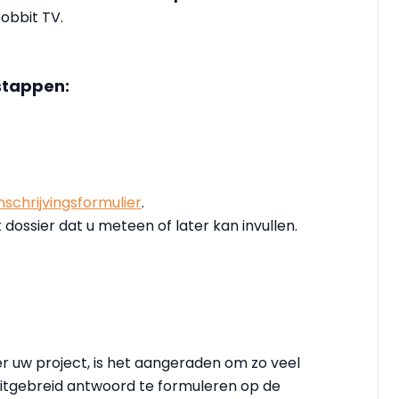
obbit TV.
 stappen:
inschrijvingsformulier
.
 dossier dat u meteen of later kan invullen.
r uw project, is het aangeraden om zo veel
uitgebreid antwoord te formuleren op de