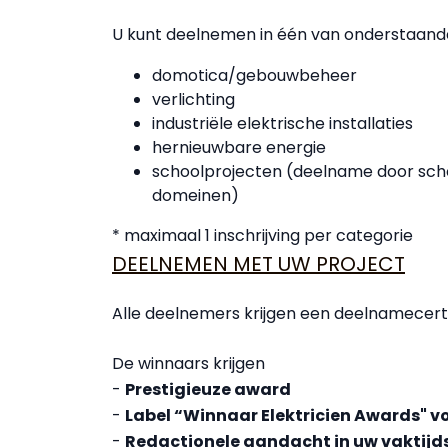
U kunt deelnemen in één van onderstaand
domotica/gebouwbeheer
verlichting
industriële elektrische installaties
hernieuwbare energie
schoolprojecten (deelname door schol
domeinen)
* maximaal 1 inschrijving per categorie
DEELNEMEN MET UW PROJECT
Alle deelnemers krijgen een deelnamecerti
De winnaars krijgen
-
Prestigieuze award
-
Label “Winnaar Elektricien Awards" 
-
Redactionele aandacht in uw vaktijdsch