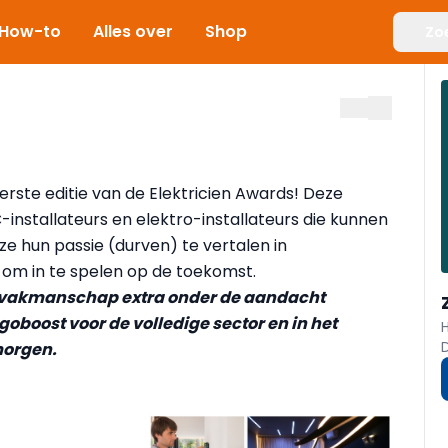
How-to
Alles over
Shop
Zo
rste editie van de Elektricien Awards! Deze
AC-installateurs en elektro-installateurs die kunnen
 ze hun passie (durven) te vertalen in
 om in te spelen op de toekomst.
n vakmanschap extra onder de aandacht
oboost voor de volledige sector en in het
morgen.