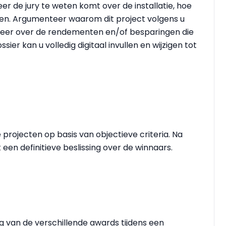
er de jury te weten komt over de installatie, hoe
en. Argumenteer waarom dit project volgens u
meer over de rendementen en/of besparingen die
ssier kan u volledig digitaal invullen en wijzigen tot
 projecten op basis van objectieve criteria. Na
 een definitieve beslissing over de winnaars.
ing van de verschillende awards tijdens een