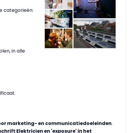
e categorieën:
en, in alle
ficaat.
voor marketing- en communicatiedoeleinden
.
rift Elektricien en 'exposure' in het