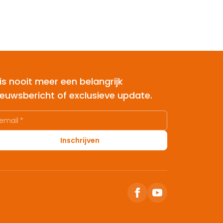
is nooit meer een belangrijk
ieuwsbericht of exclusieve update.
email
*
Inschrijven