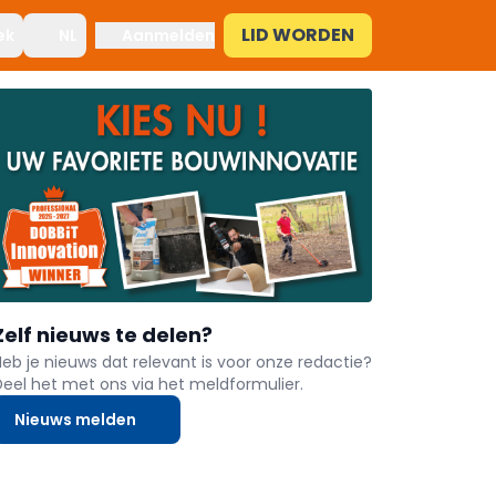
LID WORDEN
ek
NL
Aanmelden
Zelf nieuws te delen?
Heb je nieuws dat relevant is voor onze redactie?
Deel het met ons via het meldformulier.
Nieuws melden