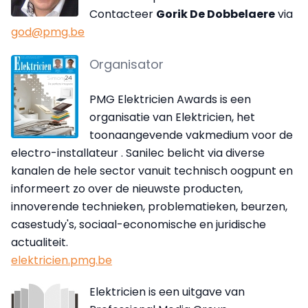
Contacteer
Gorik De Dobbelaere
via
god@pmg.be
Organisator
PMG Elektricien Awards is een
organisatie van Elektricien, het
toonaangevende vakmedium voor de
electro-installateur . Sanilec belicht via diverse
kanalen de hele sector vanuit technisch oogpunt en
informeert zo over de nieuwste producten,
innoverende technieken, problematieken, beurzen,
casestudy's, sociaal-economische en juridische
actualiteit.
elektricien.pmg.be
Elektricien is een uitgave van