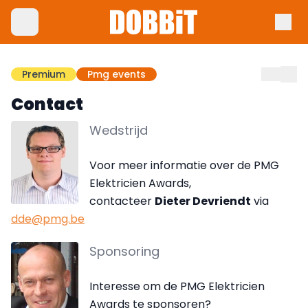
Premium
Pmg events
Contact
Wedstrijd
Voor meer informatie over de PMG
Elektricien Awards,
contacteer
Dieter Devriendt
via
dde@pmg.be
Sponsoring
Interesse om de PMG Elektricien
Awards te sponsoren?