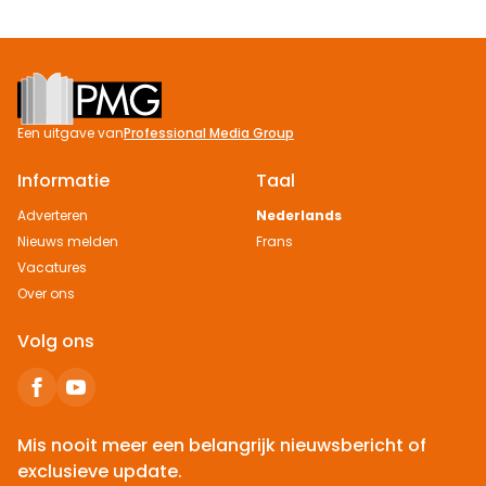
Footer
Een uitgave van
Professional Media Group
Informatie
Taal
Adverteren
Nederlands
Nieuws melden
Frans
Vacatures
Over ons
Volg ons
Mis nooit meer een belangrijk nieuwsbericht of
exclusieve update.