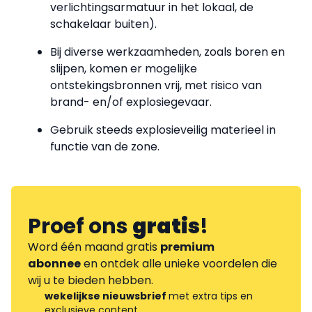
verlichtingsarmatuur in het lokaal, de
schakelaar buiten).
Bij diverse werkzaamheden, zoals boren en
slijpen, komen er mogelijke
ontstekingsbronnen vrij, met risico van
brand- en/of explosiegevaar.
Gebruik steeds explosieveilig materieel i
n
functie van
de zone.
Proef ons
gratis
!
Word één maand gratis
premium
abonnee
en ontdek alle unieke voordelen die
wij u te bieden hebben.
wekelijkse nieuwsbrief
met extra tips en
exclusieve content