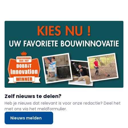
Zelf nieuws te delen?
Heb je nieuws dat relevant is voor onze redactie? Deel het
met ons via het meldformulier.
Nieuws melden