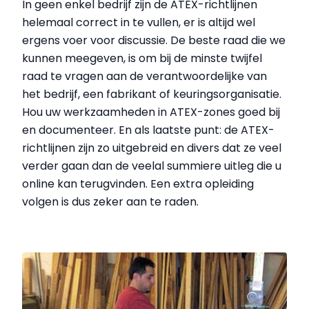
In geen enkel bedrijf zijn de ATEX-richtlijnen
helemaal correct in te vullen, er is altijd wel
ergens voer voor discussie. De beste raad die we
kunnen meegeven, is om bij de minste twijfel
raad te vragen aan de verantwoordelijke van
het bedrijf,
een
fabrikant of keuringsorganisatie.
Hou uw werkzaamheden in ATEX-zones goed bij
en documenteer. En als laatste punt: de ATEX-
richtlijnen zijn zo uitgebreid en divers dat ze veel
verder gaan dan de
veelal
summiere uitleg die u
online kan terugvinden
.
Een extra
opleiding
volgen is dus zeker aan te raden.