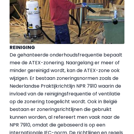
REINIGING
De gehanteerde onderhoudsfrequentie bepaalt
mee de ATEX-zonering. Naargelang er meer of
minder gereinigd wordt, kan de ATEX-zone ook
wijzigen. Er bestaan zoneringsnormen zoals de
Nederlandse Praktijkrichtlijn NPR 7910 waarin de
invloed van de reinigingsfrequentie of ventilatie
op de zonering toegelicht wordt. Ook in België
bestaan er zoneringsrichtlijnen die gebruikt
kunnen worden, al refereert men
vaak
naar
de
NPR 7910, omdat die gebaseerd is op een
internationale IEC-norm. De richtlijnen en regels