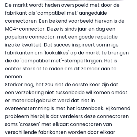
De markt wordt heden overspoeld met door de
fabrikant als 'compatibel met' aangeduide
connectoren. Een bekend voorbeeld hiervan is de
MC4-connector. Deze is sinds jaar en dag een
populaire connector, met een goede reputatie
inzake kwaliteit. Dat succes inspireert sommige
fabrikanten om 'lookalikes' op de markt te brengen
die de 'compatibel met'-stempel krijgen. Het is
echter sterk af te raden om dit zomaar aan te
nemen.
Sterker nog, het zou niet de eerste keer zijn dat
een verzekering niet tussenbeide wil komen omdat
er materiaal gebruikt werd dat niet in
overeenstemming is met het lastenboek. Bijkomend
probleem hierbij is dat verdelers deze connectoren
soms 'crossen' met elkaar: connectoren van
verschillende fabrikanten worden door elkaar