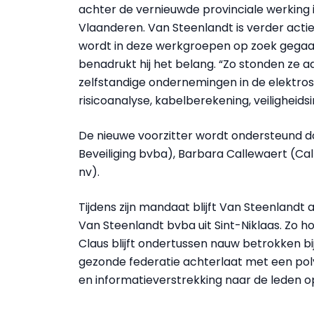
achter de vernieuwde provinciale werking 
Vlaanderen. Van Steenlandt is verder acti
wordt in deze werkgroepen op zoek gegaan
benadrukt hij het belang. “Zo stonden ze a
zelfstandige ondernemingen in de elektros
risicoanalyse, kabelberekening, veiligheidsi
De nieuwe voorzitter wordt ondersteund do
Beveiliging bvba), Barbara Callewaert (Ca
nv).
Tijdens zijn mandaat blijft Van Steenlandt ac
Van Steenlandt bvba uit Sint-Niklaas. Zo hou
Claus blijft ondertussen nauw betrokken bij 
gezonde federatie achterlaat met een pol
en informatieverstrekking naar de leden o