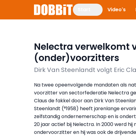
Start
Video's
Nelectra verwelkomt v
(onder)voorzitters
Dirk Van Steenlandt volgt Eric Cl
Na twee opeenvolgende mandaten als nat
voorzitter van sectorfederatie Nelectra ge
Claus de fakkel door aan Dirk Van Steenla
Steenlandt (°1958) heeft jarenlange ervar
zelfstandig ondernemerschap en is ondert
20 jaar actief bij Nelectra. In 2000 werd hij
ondervoorzitter en hij was ook de drijvend