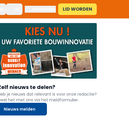
LID WORDEN
ek
NL
Aanmelden
Zelf nieuws te delen?
Heb je nieuws dat relevant is voor onze redactie?
Deel het met ons via het meldformulier.
Nieuws melden