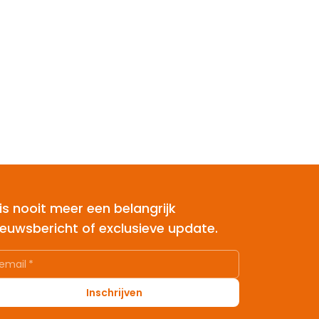
is nooit meer een belangrijk
ieuwsbericht of exclusieve update.
email
*
Inschrijven