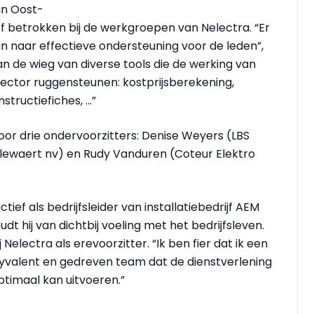
in Oost-
ef betrokken bij de werkgroepen van Nelectra. “Er
 naar effectieve ondersteuning voor de leden”,
an de wieg van diverse tools die de werking van
ector ruggensteunen: kostprijsberekening,
nstructiefiches, …”
or drie ondervoorzitters: Denise Weyers (LBS
llewaert nv) en Rudy Vanduren (Coteur Elektro
tief als bedrijfsleider van installatiebedrijf AEM
dt hij van dichtbij voeling met het bedrijfsleven.
Nelectra als erevoorzitter. “Ik ben fier dat ik een
yvalent en gedreven team dat de dienstverlening
ptimaal kan uitvoeren.”