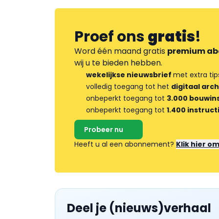
Proef ons
gratis
!
Word één maand gratis
premium ab
wij u te bieden hebben.
wekelijkse nieuwsbrief
met extra tip
volledig toegang tot het
digitaal arch
onbeperkt toegang tot
3.000 bouwins
onbeperkt toegang tot
1.400 instruct
Probeer nu
Heeft u al een abonnement?
Klik hier o
Deel je (nieuws)verhaal