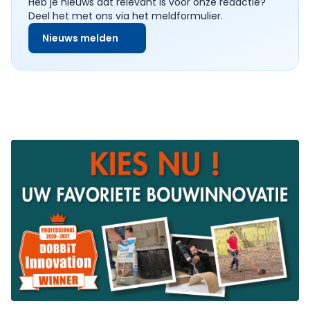
Heb je nieuws dat relevant is voor onze redactie?
Deel het met ons via het meldformulier.
Nieuws melden