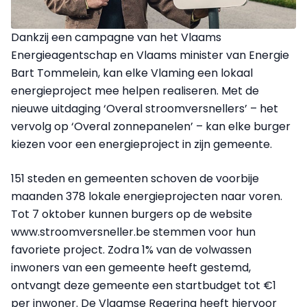
Dankzij een campagne van het Vlaams
Energieagentschap en Vlaams minister van Energie
Bart Tommelein, kan elke Vlaming een lokaal
energieproject mee helpen realiseren. Met de
nieuwe uitdaging ‘Overal stroomversnellers’ – het
vervolg op ‘Overal zonnepanelen’ – kan elke burger
kiezen voor een energieproject in zijn gemeente.
151 steden en gemeenten schoven de voorbije
maanden 378 lokale energieprojecten naar voren.
Tot 7 oktober kunnen burgers op de website
www.stroomversneller.be stemmen voor hun
favoriete project. Zodra 1% van de volwassen
inwoners van een gemeente heeft gestemd,
ontvangt deze gemeente een startbudget tot €1
per inwoner. De Vlaamse Regering heeft hiervoor