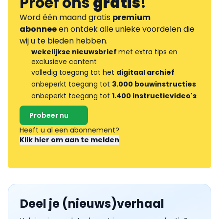
Proef ons
gratis
!
Word één maand gratis
premium
abonnee
en ontdek alle unieke voordelen die
wij u te bieden hebben.
wekelijkse nieuwsbrief
met extra tips en
exclusieve content
volledig toegang tot het
digitaal archief
onbeperkt toegang tot
3.000 bouwinstructies
onbeperkt toegang tot
1.400 instructievideo's
Probeer nu
Heeft u al een abonnement?
Klik hier om aan te melden
Deel je (nieuws)verhaal