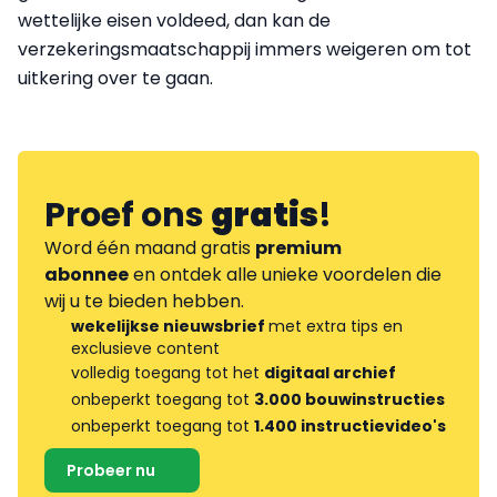
wettelijke eisen voldeed, dan kan de
verzekeringsmaatschappij immers weigeren om tot
uitkering over te gaan.
Proef ons
gratis
!
Word één maand gratis
premium
abonnee
en ontdek alle unieke voordelen die
wij u te bieden hebben.
wekelijkse nieuwsbrief
met extra tips en
exclusieve content
volledig toegang tot het
digitaal archief
onbeperkt toegang tot
3.000 bouwinstructies
onbeperkt toegang tot
1.400 instructievideo's
Probeer nu