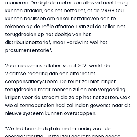
manieren. De digitale meter zou álles virtueel terug
kunnen draaien, ook het nettarief, of de VREG zou
kunnen beslissen om enkel nettarieven aan te
rekenen op de reële afname. Dan zal de teller niet
terugdraaien op het deeltje van het
distributienettarief, maar verdwijnt wel het
prosumententarief.
Voor nieuwe installaties vanaf 2021 werkt de
Vlaamse regering aan een alternatief
compensatiesysteem. De teller zal niet langer
terugdraaien maar mensen zullen een vergoeding
krijgen voor de stroom die ze op het net zetten. Ook
wie al zonnepanelen had, zal indien gewenst naar dit
nieuwe systeem kunnen overstappen.
‘We hebben de digitale meter nodig voor de
energietransitie. Uitstel zou daarom geen goede