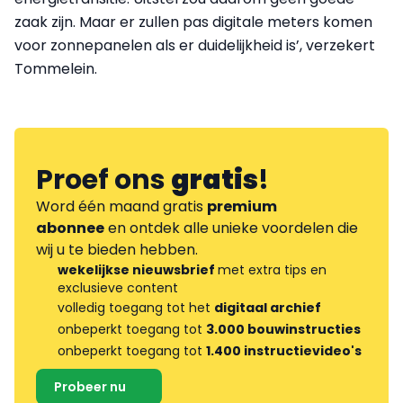
zaak zijn. Maar er zullen pas digitale meters komen
voor zonnepanelen als er duidelijkheid is’, verzekert
Tommelein.
Proef ons
gratis
!
Word één maand gratis
premium
abonnee
en ontdek alle unieke voordelen die
wij u te bieden hebben.
wekelijkse nieuwsbrief
met extra tips en
exclusieve content
volledig toegang tot het
digitaal archief
onbeperkt toegang tot
3.000 bouwinstructies
onbeperkt toegang tot
1.400 instructievideo's
Probeer nu