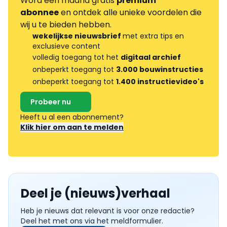
Word één maand gratis
premium
abonnee
en ontdek alle unieke voordelen die
wij u te bieden hebben.
wekelijkse nieuwsbrief
met extra tips en
exclusieve content
volledig toegang tot het
digitaal archief
onbeperkt toegang tot
3.000 bouwinstructies
onbeperkt toegang tot
1.400 instructievideo's
Probeer nu
Heeft u al een abonnement?
Klik hier om aan te melden
Deel je (nieuws)verhaal
Heb je nieuws dat relevant is voor onze redactie?
Deel het met ons via het meldformulier.