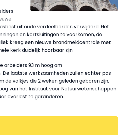
elders
ieuwe
sbest uit oude verdeelborden verwijderd. Het
ingen en kortsluitingen te voorkomen, de
siliek kreeg een nieuwe brandmeldcentrale met
le kerk duidelijk hoorbaar zijn.
rde arbeiders 93 m hoog om
n. De laatste werkzaamheden zullen echter pas
m de valkjes die 2 weken geleden geboren zijn,
holoog van het Instituut voor Natuurwetenschappen
er overlast te garanderen.