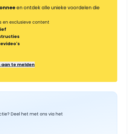
onnee
en ontdek alle unieke voordelen die
s en exclusieve content
ief
tructies
ievideo's
m aan te melden
ctie? Deel het met ons via het