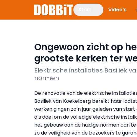
Start
Video's
Ongewoon zicht op he
grootste kerken ter we
Elektrische installaties Basilie
normen
De renovatie van de elektrische installatie
Basiliek van Koekelberg bereikt haar laatst
werken gingen zo’n jaar geleden van star
als doel om de volledige elektrische install
het gebouw aan de huidige normen aan te
zo de veiligheid van de bezoekers te garan