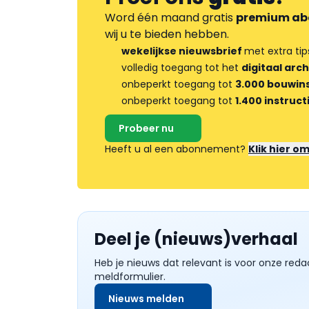
Word één maand gratis
premium ab
wij u te bieden hebben.
wekelijkse nieuwsbrief
met extra tip
volledig toegang tot het
digitaal arch
onbeperkt toegang tot
3.000 bouwins
onbeperkt toegang tot
1.400 instruct
Probeer nu
Heeft u al een abonnement?
Klik hier o
Deel je (nieuws)verhaal
Heb je nieuws dat relevant is voor onze reda
meldformulier.
Nieuws melden