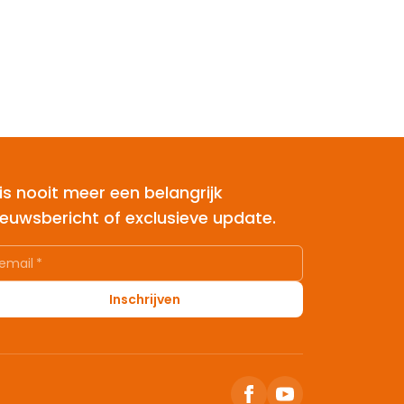
is nooit meer een belangrijk
ieuwsbericht of exclusieve update.
email
*
Inschrijven