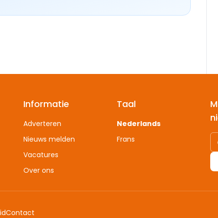
Informatie
Taal
M
n
Adverteren
Nederlands
Nieuws melden
Frans
Vacatures
Over ons
id
Contact