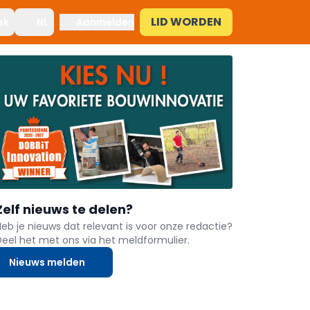
LID WORDEN
ek
NL
Aanmelden
Zelf nieuws te delen?
Heb je nieuws dat relevant is voor onze redactie?
Deel het met ons via het meldformulier.
Nieuws melden