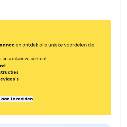
onnee
en ontdek alle unieke voordelen die
s en exclusieve content
ief
tructies
ievideo's
m aan te melden