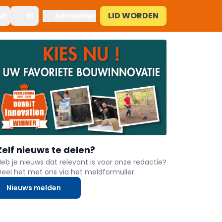
LID WORDEN
ek
NL
Aanmelden
Zelf nieuws te delen?
Heb je nieuws dat relevant is voor onze redactie?
Deel het met ons via het meldformulier.
Nieuws melden