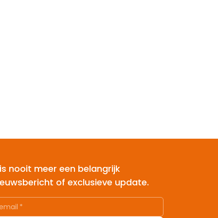
is nooit meer een belangrijk
ieuwsbericht of exclusieve update.
email
*