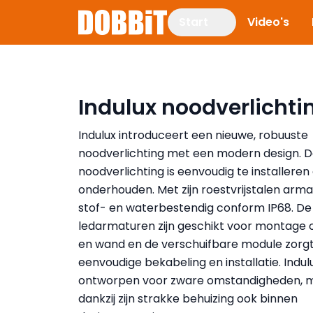
Start
Video's
Indulux noodverlichti
Indulux introduceert een nieuwe, robuuste
noodverlichting met een modern design. 
noodverlichting is eenvoudig te installeren
onderhouden. Met zijn roestvrijstalen armat
stof- en waterbestendig conform IP68. De
ledarmaturen zijn geschikt voor montage 
en wand en de verschuifbare module zorg
eenvoudige bekabeling en installatie. Indulu
ontworpen voor zware omstandigheden, 
dankzij zijn strakke behuizing ook binnen