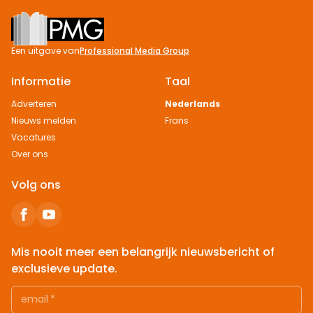
Footer
Een uitgave van
Professional Media Group
Informatie
Taal
Adverteren
Nederlands
Nieuws melden
Frans
Vacatures
Over ons
Volg ons
Mis nooit meer een belangrijk nieuwsbericht of
exclusieve update.
email
*