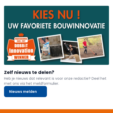
Zelf nieuws te delen?
Heb je nieuws dat relevant is voor onze redactie? Deel het
met ons via het meldformulier.
Nieuws melden