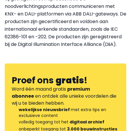
noodverlichtingsproducten communiceren met
KNX- en DALI-platformen via ABB DALI-gateways. De
producten zijn gecertificeerd en voldoen aan
internationaal erkende standaarden, zoals de IEC
62386-101 en -202. De producten zijn geregistreerd
bij de Digital Illumination Interface Alliance (DiiA).
Proef ons
gratis
!
Word één maand gratis
premium
abonnee
en ontdek alle unieke voordelen die
wij u te bieden hebben.
wekelijkse nieuwsbrief
met extra tips en
exclusieve content
volledig toegang tot het
digitaal archief
onbeperkt toegang tot
3.000 bouwinstructies