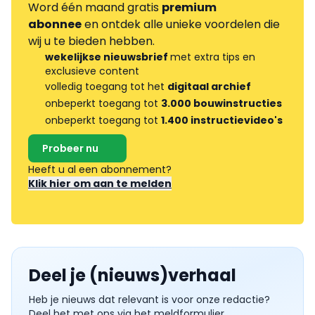
Word één maand gratis
premium
abonnee
en ontdek alle unieke voordelen die
wij u te bieden hebben.
wekelijkse nieuwsbrief
met extra tips en
exclusieve content
volledig toegang tot het
digitaal archief
onbeperkt toegang tot
3.000 bouwinstructies
onbeperkt toegang tot
1.400 instructievideo's
Probeer nu
Heeft u al een abonnement?
Klik hier om aan te melden
Deel je (nieuws)verhaal
Heb je nieuws dat relevant is voor onze redactie?
Deel het met ons via het meldformulier.