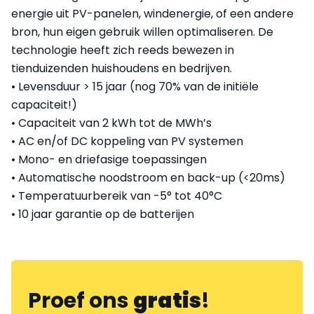
energie uit PV-panelen, windenergie, of een andere
bron, hun eigen gebruik willen optimaliseren. De
technologie heeft zich reeds bewezen in
tienduizenden huishoudens en bedrijven.
• Levensduur > 15 jaar (nog 70% van de initiële
capaciteit!)
• Capaciteit van 2 kWh tot de MWh’s
• AC en/of DC koppeling van PV systemen
• Mono- en driefasige toepassingen
• Automatische noodstroom en back-up (<20ms)
• Temperatuurbereik van -5° tot 40°C
• 10 jaar garantie op de batterijen
Proef ons
gratis
!