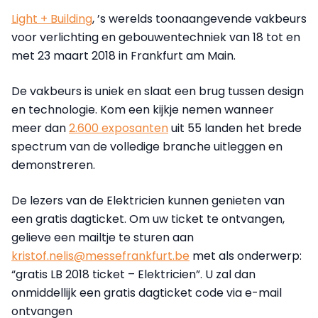
Light + Building
, ’s werelds toonaangevende vakbeurs
voor verlichting en gebouwentechniek van 18 tot en
met 23 maart 2018 in Frankfurt am Main.
De vakbeurs is uniek en slaat een brug tussen design
en technologie. Kom een kijkje nemen wanneer
meer dan
2.600 exposanten
uit 55 landen het brede
spectrum van de volledige branche uitleggen en
demonstreren.
De lezers van de Elektricien kunnen genieten van
een gratis dagticket. Om uw ticket te ontvangen,
gelieve een mailtje te sturen aan
kristof.nelis@messefrankfurt.be
met als onderwerp:
“gratis LB 2018 ticket – Elektricien”. U zal dan
onmiddellijk een gratis dagticket code via e-mail
ontvangen