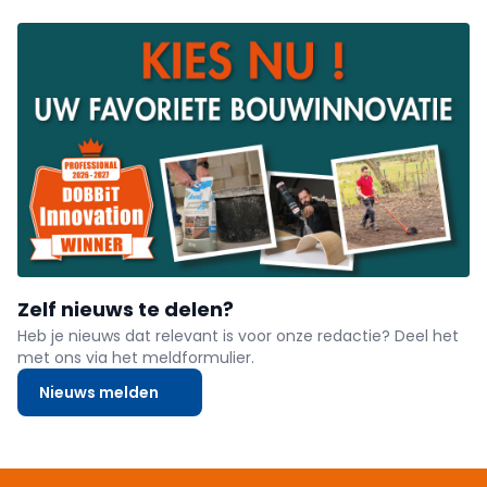
Zelf nieuws te delen?
Heb je nieuws dat relevant is voor onze redactie? Deel het
met ons via het meldformulier.
Nieuws melden