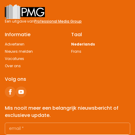
Footer
Een uitgave van
Professional Media Group
Informatie
Taal
Adverteren
Nederlands
Nieuws melden
Frans
Vacatures
Over ons
Volg ons
Mis nooit meer een belangrijk nieuwsbericht of
exclusieve update.
email
*