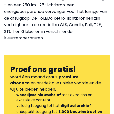
– en een 250 lm T25-lichtbron, een
energiebesparende vervanger voor het lampje van
de afzuigkap. De ToLEDo Retro-lichtbronnen zijn
verkrijgbaar in de modellen GLS, Candle, Ball, T25,
ST64 en Globe, en in verschillende
kleurtemperaturen.
Proef ons
gratis
!
Word één maand gratis
premium
abonnee
en ontdek alle unieke voordelen die
wij u te bieden hebben.
wekelijkse nieuwsbrief
met extra tips en
exclusieve content
volledig toegang tot het
digitaal archief
onbeperkt toegang tot
3.000 bouwinstructies